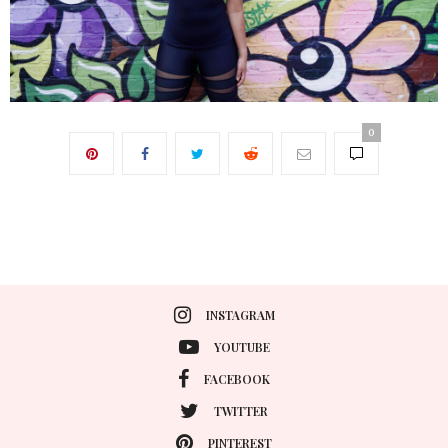
0
INSTAGRAM
YOUTUBE
FACEBOOK
TWITTER
PINTEREST